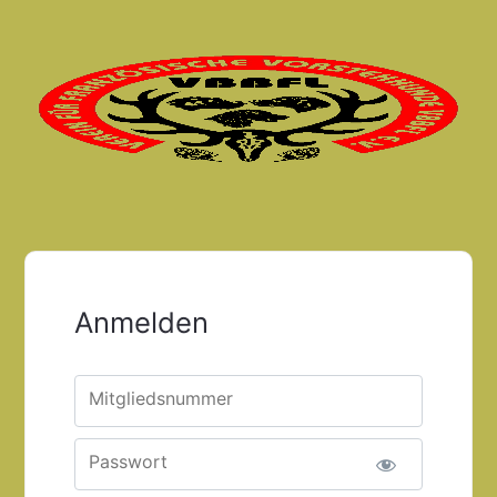
Anmelden
Mitgliedsnummer
Passwort