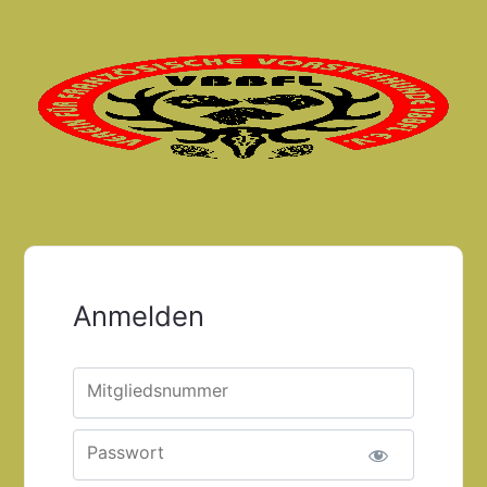
Anmelden
Mitgliedsnummer
Passwort