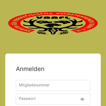
Anmelden
Mitgliedsnummer
Passwort